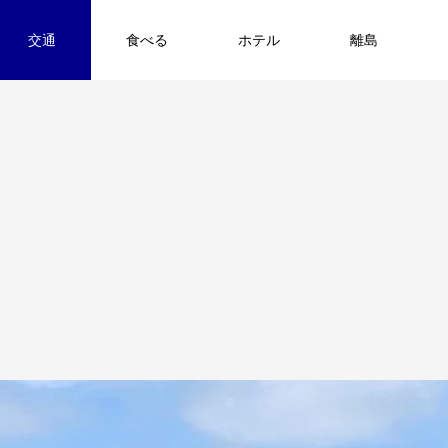
交通
食べる
ホテル
離島