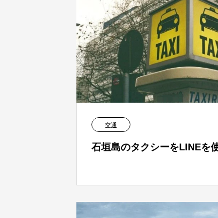
交通
石垣島のタクシーをLINEを