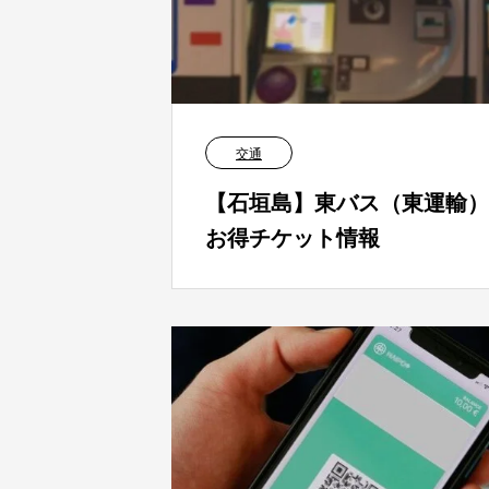
交通
【石垣島】東バス（東運輸）
お得チケット情報