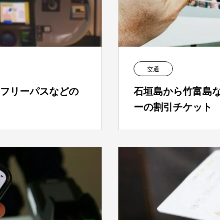
交通
フリーパスなどの
石垣島から竹富島
ーの割引チケット