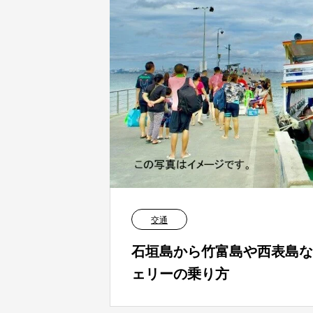
交通
石垣島から竹富島や西表島な
ェリーの乗り方