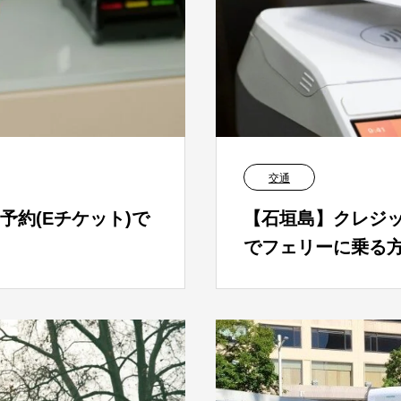
交通
約(Eチケット)で
【石垣島】クレジ
でフェリーに乗る