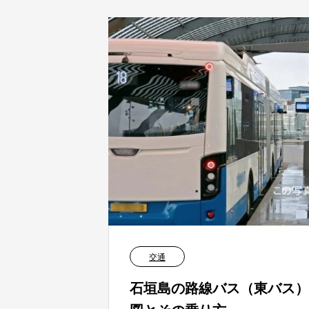
交通
石垣島の路線バス（東バス）