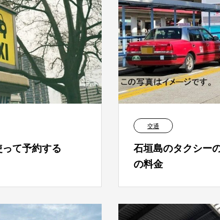
交通
使って予約する
石垣島のタクシー
の料金