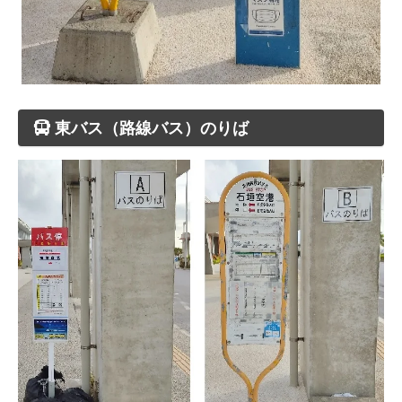
東バス（路線バス）のりば