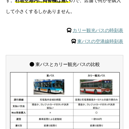
す。
石垣空港内に両替機は無い
ので、店舗で何かを購入
して小さくするしかありません。
カリー観光バスの時刻表
東バスの空港線時刻表
東バスとカリー観光バスの比較