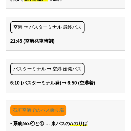
空港
バスターミナル 最終バス
21:45 (空港発車時刻)
バスターミナル
空港 始発バス
6:10 (バスターミナル発)
6:50 (空港着)
石垣空港でのバス乗り場
•
系統No.④と⑩ … 東バスの
Aのりば