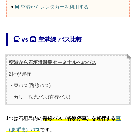
♦
空港からレンタカーを利用する
vs
空港線 バス比較
空港から石垣港離島ターミナルへのバス
2社が運行
・東バス(路線バス)
・カリー観光バス(直行バス)
1つは石垣島内の
路線バス（各駅停車）を運行する
東
（あずま）バス
です。