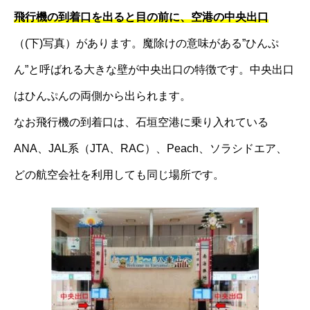
飛行機の到着口を出ると目の前に、空港の中央出口
（(下)写真）があります。魔除けの意味がある”ひんぷ
ん”と呼ばれる大きな壁が中央出口の特徴です。中央出口
はひんぷんの両側から出られます。
なお飛行機の到着口は、石垣空港に乗り入れている
ANA、JAL系（JTA、RAC）、Peach、ソラシドエア、
どの航空会社を利用しても同じ場所です。