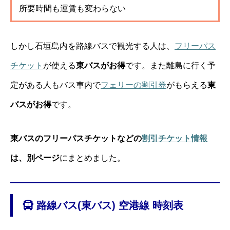
所要時間も運賃も変わらない
しかし石垣島内を路線バスで観光する人は、
フリーパス
チケット
が使える
東バスがお得
です。また離島に行く予
定がある人もバス車内で
フェリーの割引券
がもらえる
東
バスがお得
です。
東バスのフリーパスチケットなどの
割引チケット情報
は、別ページ
にまとめました。
路線バス(東バス) 空港線 時刻表