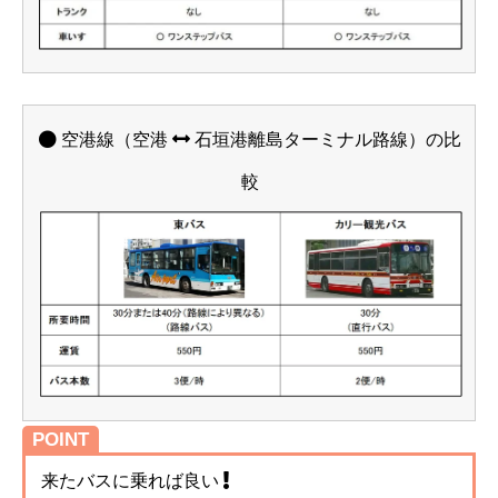
空港線（空港
石垣港離島ターミナル路線）の比
較
POINT
来たバスに乗れば良い