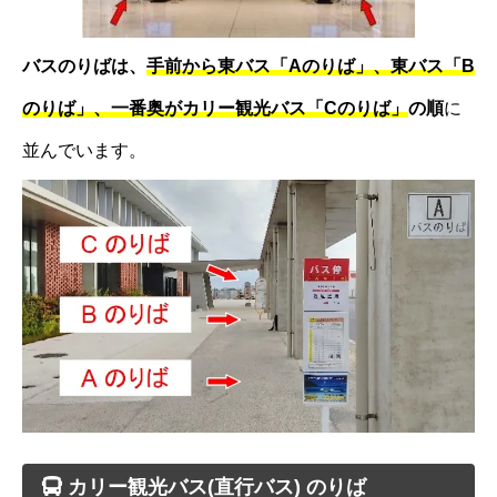
バスのりばは、
手前から東バス「Aのりば」、東バス「B
のりば」、一番奥がカリー観光バス「Cのりば」
の順
に
並んでいます。
カリー観光バス(直行バス) のりば