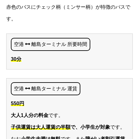
赤色のバスにチェック柄（ミンサー柄）が特徴のバスで
す。
空港
離島ターミナル 所要時間
30分
空港
離島ターミナル 運賃
550円
大人1人分の料金
です。
子供運賃は大人運賃の半額
で、小学生が対象
です。
なお
小学生未満は無料
です。また
障がい者割引運賃