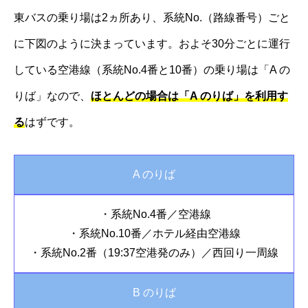
東バスの乗り場は2ヵ所あり、系統No.（路線番号）ごと
に下図のように決まっています。およそ30分ごとに運行
している空港線（系統No.4番と10番）の乗り場は「A の
りば」なので、
ほとんどの場合は「A のりば」を利用す
る
はずです。
A のりば
・系統No.4番／空港線
・系統No.10番／ホテル経由空港線
・系統No.2番（19:37空港発のみ）／西回り一周線
B のりば