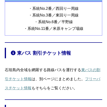
・系統No.2番／西回り一周線
・系統No.3番／東回り一周線
・系統No.6番／平野線
・系統No.11番／米原キャンプ場線
東バス 割引チケット情報
石垣島内全域を網羅する路線バスを運行する
東バスの割
引チケット情報
は、別ページにまとめました。
フリーパ
スチケット情報
もそちらをご覧ください。