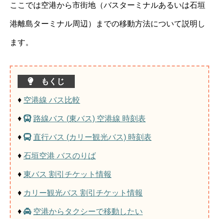
ここでは空港から市街地（バスターミナルあるいは石垣
港離島ターミナル周辺）までの移動方法について説明し
ます。
もくじ
♦
空港線 バス比較
♦
路線バス (東バス) 空港線 時刻表
♦
直行バス (カリー観光バス) 時刻表
♦
石垣空港 バスのりば
♦
東バス 割引チケット情報
♦
カリー観光バス 割引チケット情報
♦
空港からタクシーで移動したい