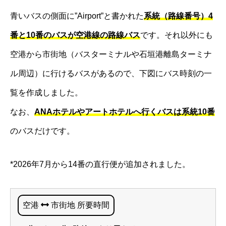
青いバスの側面に”Airport”と書かれた
系統（路線番号）4
番と10番のバスが空港線の路線バス
です。それ以外にも
空港から市街地（バスターミナルや石垣港離島ターミナ
ル周辺）に行けるバスがあるので、下図にバス時刻の一
覧を作成しました。
なお、
ANAホテルやアートホテルへ行くバスは系統10番
のバスだけです。
*2026年7月から14番の直行便が追加されました。
空港
市街地 所要時間