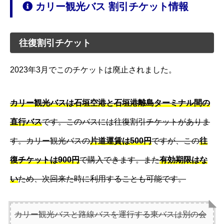
カリー観光バス 割引チケット情報
往復割引チケット
2023年3月でこのチケットは廃止されました。
カリー観光バスは石垣空港と石垣港離島ターミナル間の
直行バス
です。このバスには往復割引チケットがありま
す。カリー観光バスの
片道運賃は500円
ですが、この
往
復チケットは900円
で購入できます。また
有効期限はな
い
ため、次回来た時に利用することも可能です。
カリー観光バスと路線バスを運行する東バスは別の会