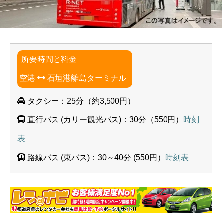
所要時間と料金
空港
石垣港離島ターミナル
タクシー：25分（約3,500円）
直行バス (カリー観光バス)：30分（550円）
時刻
表
路線バス (東バス)：30～40分 (550円）
時刻表