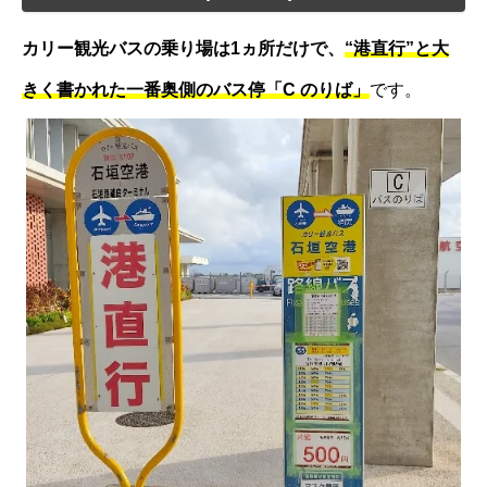
カリー観光バスの乗り場は1ヵ所だけで、
“港直行”と大
きく書かれた一番奥側のバス停「C のりば」
です。