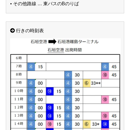
• その他路線 … 東バスのBのりば
行きの時刻表