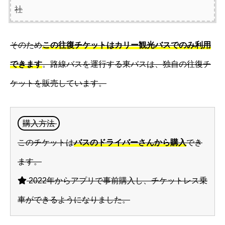
社
そのため
この往復チケットはカリー観光バスでのみ利用
できます
。路線バスを運行する東バスは、独自の往復チ
ケットを販売しています。
購入方法
このチケットは
バスのドライバーさんから購入
でき
ます。
2022年からアプリで事前購入し、チケットレス乗
車ができるようになりました。