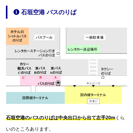
石垣空港 バスのりば
石垣空港のバスのりばは中央出口から出て左手20m
くら
いのところあります。