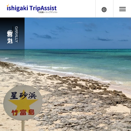
メニュー
竹富島の魅力
GARALLY