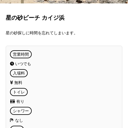
星の砂ビーチ カイジ浜
星の砂探しに時間を忘れてしまいます。
営業時間
いつでも
入場料
無料
トイレ
有り
シャワー
なし